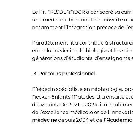
Le Pr. FRIEDLANDER a consacré sa carriè
une médecine humaniste et ouverte aux 
notamment l’intégration précoce de l’é
Parallèlement, il a contribué à structur
entre la médecine, la biologie et les sci
générations d’étudiants, d’enseignants 
📌
Parcours professionnel
Médecin spécialiste en néphrologie, pro
Necker-Enfants Malades. Il a ensuite ét
douze ans. De 2021 à 2024, il a égaleme
de l’excellence médicale et de l’innovat
médecine
depuis 2004 et de l’
Academia