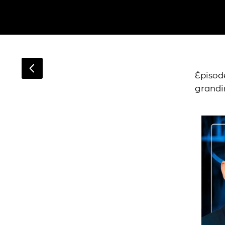
Épisod
grandir