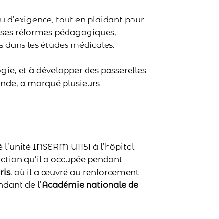
u d’exigence, tout en plaidant pour
uses réformes pédagogiques,
 dans les études médicales.
gie, et à développer des passerelles
monde, a marqué plusieurs
 l’unité INSERM U1151 à l’hôpital
nction qu’il a occupée pendant
ris
, où il a œuvré au renforcement
ndant de l’
Académie nationale de