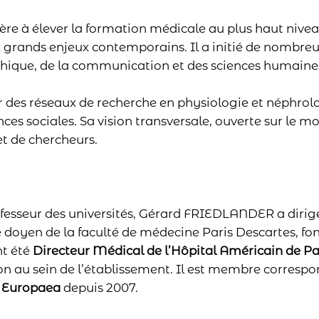
re à élever la formation médicale au plus haut nivea
grands enjeux contemporains. Il a initié de nombre
thique, de la communication et des sciences humaines
er des réseaux de recherche en physiologie et néphrolo
ences sociales. Sa vision transversale, ouverte sur le 
et de chercheurs.
fesseur des universités, Gérard FRIEDLANDER a dirigé
é doyen de la faculté de médecine Paris Descartes, fo
nt été
Directeur Médical de l’Hôpital Américain de Pa
ion au sein de l’établissement. Il est membre correspo
 Europaea
depuis 2007.