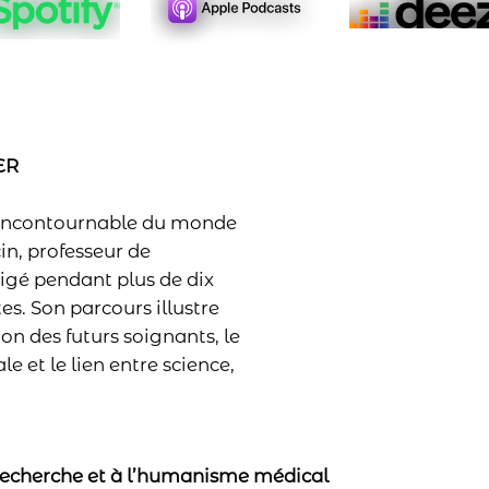
ER
 incontournable du monde
in, professeur de
rigé pendant plus de dix
es. Son parcours illustre
n des futurs soignants, le
 et le lien entre science,
 recherche et à l’humanisme médical