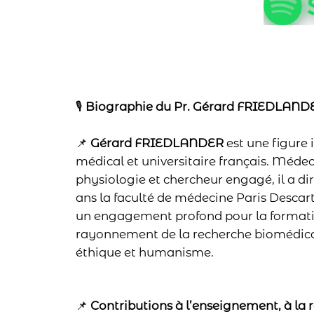
🎙
Biographie du Pr. Gérard FRIEDLAND
📌
Gérard FRIEDLANDER
est une figure
médical et universitaire français. Médec
physiologie et chercheur engagé, il a di
ans la faculté de médecine Paris Descart
un engagement profond pour la formatio
rayonnement de la recherche biomédicale
éthique et humanisme.
📌
Contributions à l’enseignement, à la