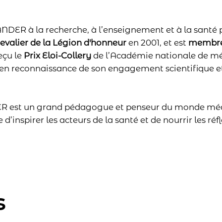
NDER à la recherche, à l’enseignement et à la santé 
evalier de la Légion d'honneur
en 2001, et est
membre 
eçu le
Prix Eloi-Collery
de l’Académie nationale de mé
en reconnaissance de son engagement scientifique et
ER est un grand pédagogue et penseur du monde médi
’inspirer les acteurs de la santé et de nourrir les réfl
s